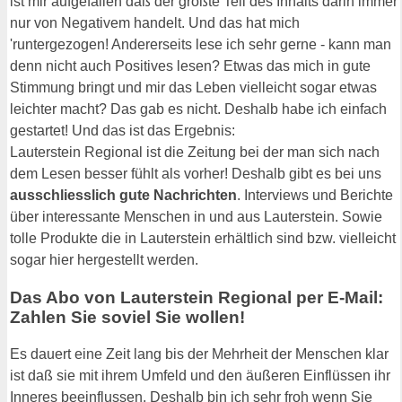
ist mir aufgefallen daß der größte Teil des Inhalts darin immer
nur von Negativem handelt. Und das hat mich
'runtergezogen! Andererseits lese ich sehr gerne - kann man
denn nicht auch Positives lesen? Etwas das mich in gute
Stimmung bringt und mir das Leben vielleicht sogar etwas
leichter macht? Das gab es nicht. Deshalb habe ich einfach
gestartet! Und das ist das Ergebnis:
Lauterstein Regional ist die Zeitung bei der man sich nach
dem Lesen besser fühlt als vorher! Deshalb gibt es bei uns
ausschliesslich gute Nachrichten
. Interviews und Berichte
über interessante Menschen in und aus Lauterstein. Sowie
tolle Produkte die in Lauterstein erhältlich sind bzw. vielleicht
sogar hier hergestellt werden.
Das Abo von Lauterstein Regional per E-Mail:
Zahlen Sie soviel Sie wollen!
Es dauert eine Zeit lang bis der Mehrheit der Menschen klar
ist daß sie mit ihrem Umfeld und den äußeren Einflüssen ihr
Inneres beeinflussen. Deshalb bin ich sehr froh wenn Sie