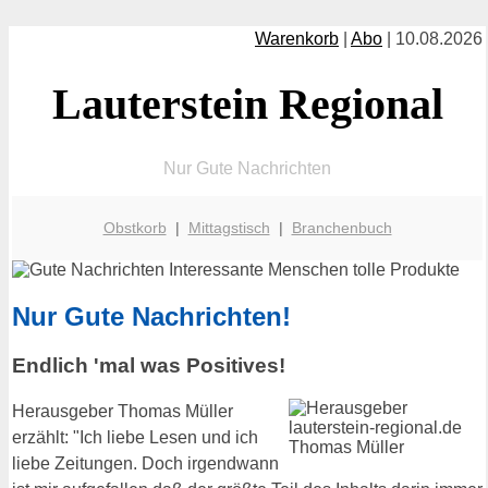
Warenkorb
|
Abo
| 10.08.2026
Lauterstein Regional
Nur Gute Nachrichten
Obstkorb
|
Mittagstisch
|
Branchenbuch
Nur Gute Nachrichten!
Endlich 'mal was Positives!
Herausgeber Thomas Müller
erzählt: "Ich liebe Lesen und ich
liebe Zeitungen. Doch irgendwann