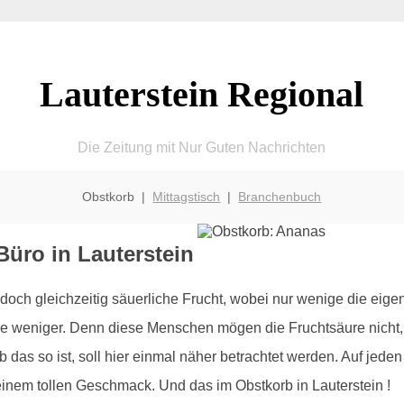
Lauterstein Regional
Die Zeitung mit Nur Guten Nachrichten
Obstkorb |
Mittagstisch
|
Branchenbuch
Büro in Lauterstein
 doch gleichzeitig säuerliche Frucht, wobei nur wenige die eige
e weniger. Denn diese Menschen mögen die Fruchtsäure nicht,
b das so ist, soll hier einmal näher betrachtet werden. Auf jede
 einem tollen Geschmack. Und das im Obstkorb in Lauterstein !