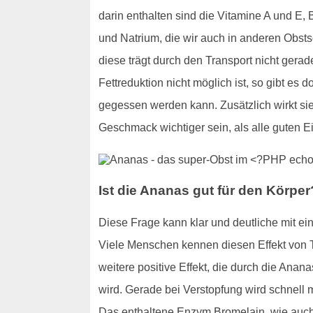
darin enthalten sind die Vitamine A und E,
und Natrium, die wir auch in anderen Obst
diese trägt durch den Transport nicht ger
Fettreduktion nicht möglich ist, so gibt es 
gegessen werden kann. Zusätzlich wirkt si
Geschmack wichtiger sein, als alle guten 
Ist die Ananas gut für den Körper
Diese Frage kann klar und deutliche mit ein
Viele Menschen kennen diesen Effekt von T
weitere positive Effekt, die durch die Anan
wird. Gerade bei Verstopfung wird schnell ma
Das enthaltene Enzym Bromelain, wie auch i