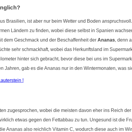
nglich?
us Brasilien, ist aber nur beim Wetter und Boden anspruchsvoll
warmen Ländern zu finden, wobei diese selbst in Spanien wachsen
 mit dem Geschmack und der Beschaffenheit der
Ananas
, denn a
chte sehr schmackhaft, wobei das Herkunftsland im Supermarkt h
ometer hinter sich gebracht, bevor diese bei uns im Supermarkt
igen Jahren, gab es die Ananas nur in den Wintermonaten, was sic
auterstein !
ten zugesprochen, wobei die meisten davon eher ins Reich der
irklich etwas gegen den Fettabbau zu tun. Ungesund ist die Fru
 die Ananas also reichlich Vitamin C, wodurch diese auch im Wi