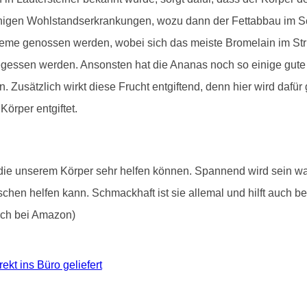
igen Wohlstandserkrankungen, wozu dann der Fettabbau im Schl
eme genossen werden, wobei sich das meiste Bromelain im Stru
gegessen werden. Ansonsten hat die Ananas noch so einige gute 
Zusätzlich wirkt diese Frucht entgiftend, denn hier wird dafür
örper entgiftet.
, die unserem Körper sehr helfen können. Spannend wird sein
chen helfen kann. Schmackhaft ist sie allemal und hilft auch be
lich bei Amazon)
ekt ins Büro geliefert