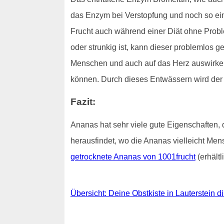
das Enzym bei Verstopfung und noch so ein
Frucht auch während einer Diät ohne Probl
oder strunkig ist, kann dieser problemlos 
Menschen und auch auf das Herz auswirken. 
können. Durch dieses Entwässern wird der K
Fazit:
Ananas hat sehr viele gute Eigenschaften
herausfindet, wo die Ananas vielleicht Mens
getrocknete Ananas von 1001frucht
(erhält
Übersicht: Deine Obstkiste in Lauterstein dir