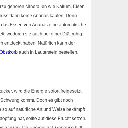
ierzu gehören Mineralien wie Kalium, Eisen
r muss dann keine Ananas kaufen. Denn
ch das Essen von Ananas eine automatische
ett, wodurch sie auch bei einer Diät ruhig
h entdeckt haben. Natürlich kann der
Obstkorb
auch in Lauterstein bestellen.
ker, wird die Energie sofort freigesetzt.
in Schwung kommt. Doch es gibt noch
ie so auf natürliche Art und Weise bekämpft
topfung hat, sollte auf diese Frucht setzen.
en ganzen Tag Energie hat. Genauso hilft