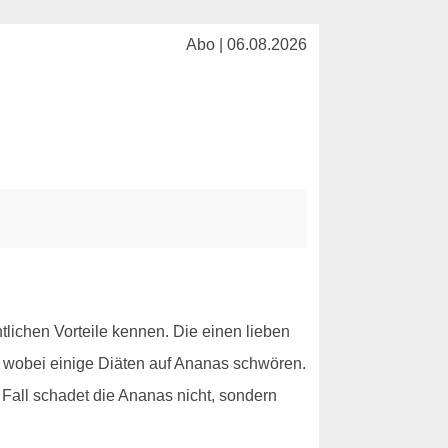
Abo | 06.08.2026
ntlichen Vorteile kennen. Die einen lieben
 wobei einige Diäten auf Ananas schwören.
n Fall schadet die Ananas nicht, sondern