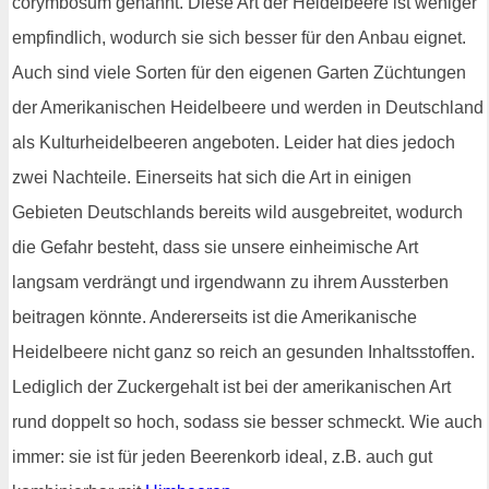
corymbosum genannt. Diese Art der Heidelbeere ist weniger
empfindlich, wodurch sie sich besser für den Anbau eignet.
Auch sind viele Sorten für den eigenen Garten Züchtungen
der Amerikanischen Heidelbeere und werden in Deutschland
als Kulturheidelbeeren angeboten. Leider hat dies jedoch
zwei Nachteile. Einerseits hat sich die Art in einigen
Gebieten Deutschlands bereits wild ausgebreitet, wodurch
die Gefahr besteht, dass sie unsere einheimische Art
langsam verdrängt und irgendwann zu ihrem Aussterben
beitragen könnte. Andererseits ist die Amerikanische
Heidelbeere nicht ganz so reich an gesunden Inhaltsstoffen.
Lediglich der Zuckergehalt ist bei der amerikanischen Art
rund doppelt so hoch, sodass sie besser schmeckt. Wie auch
immer: sie ist für jeden Beerenkorb ideal, z.B. auch gut