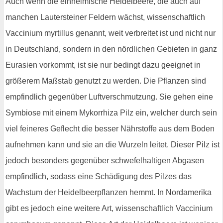
Auch wenn die einheimische Heidelbeere, die auch auf
manchen Lautersteiner Feldern wächst, wissenschaftlich
Vaccinium myrtillus genannt, weit verbreitet ist und nicht nur
in Deutschland, sondern in den nördlichen Gebieten in ganz
Eurasien vorkommt, ist sie nur bedingt dazu geeignet in
größerem Maßstab genutzt zu werden. Die Pflanzen sind
empfindlich gegenüber Luftverschmutzung. Sie gehen eine
Symbiose mit einem Mykorrhiza Pilz ein, welcher durch sein
viel feineres Geflecht die besser Nährstoffe aus dem Boden
aufnehmen kann und sie an die Wurzeln leitet. Dieser Pilz ist
jedoch besonders gegenüber schwefelhaltigen Abgasen
empfindlich, sodass eine Schädigung des Pilzes das
Wachstum der Heidelbeerpflanzen hemmt. In Nordamerika
gibt es jedoch eine weitere Art, wissenschaftlich Vaccinium