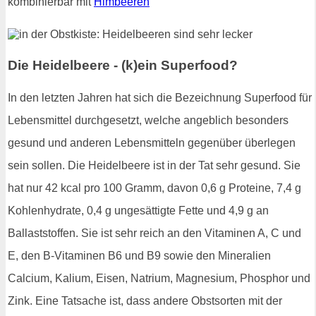
kombinierbar mit
Himbeeren
Die Heidelbeere - (k)ein Superfood?
In den letzten Jahren hat sich die Bezeichnung Superfood für
Lebensmittel durchgesetzt, welche angeblich besonders
gesund und anderen Lebensmitteln gegenüber überlegen
sein sollen. Die Heidelbeere ist in der Tat sehr gesund. Sie
hat nur 42 kcal pro 100 Gramm, davon 0,6 g Proteine, 7,4 g
Kohlenhydrate, 0,4 g ungesättigte Fette und 4,9 g an
Ballaststoffen. Sie ist sehr reich an den Vitaminen A, C und
E, den B-Vitaminen B6 und B9 sowie den Mineralien
Calcium, Kalium, Eisen, Natrium, Magnesium, Phosphor und
Zink. Eine Tatsache ist, dass andere Obstsorten mit der