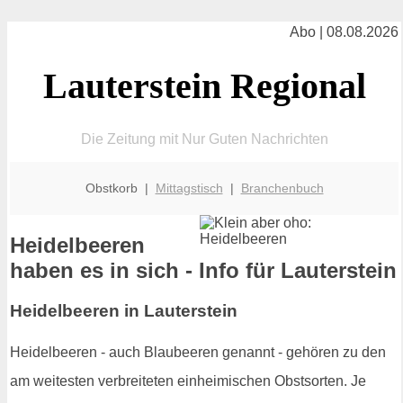
Abo | 08.08.2026
Lauterstein Regional
Die Zeitung mit Nur Guten Nachrichten
Obstkorb |
Mittagstisch
|
Branchenbuch
Heidelbeeren
haben es in sich - Info für Lauterstein
Heidelbeeren in Lauterstein
Heidelbeeren - auch Blaubeeren genannt - gehören zu den
am weitesten verbreiteten einheimischen Obstsorten. Je